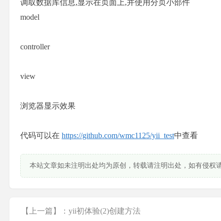
调取数据库信息,显示在页面上,并使用分页小部件
model
controller
view
浏览器显示效果
代码可以在
https://github.com/wmc1125/yii_test
中查看
本站文章如未注明出处均为原创，转载请注明出处，如有侵权
【上一篇】：yii初体验(2)创建方法