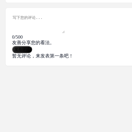
0/500
友善分享您的看法。
发布评论
暂无评论，来发表第一条吧！