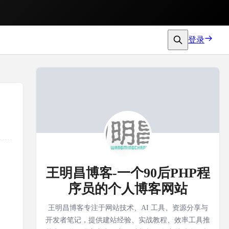
登录
王明昌博客-一个90后PHP程
序员的个人博客网站
王明昌博客专注于网站技术、AI 工具、资源分享与
开发者笔记，提供建站经验、实战教程、效率工具推