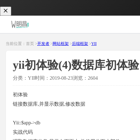
当前位置：首页 >
开发者
>
网站框架
>
后端框架
>
YII
yii初体验(4)数据库初体验
分类：YII
时间：2019-08-23
浏览：2604
初体验
链接数据库,并显示数据,修改数据
Yii::$app->db
实战代码