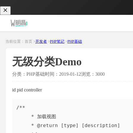
当前位置：首页 >
开发者
>
PHP笔记
>
PHP基础
无级分类Demo
分类：PHP基础
时间：2019-01-12
浏览：3000
id pid
controller
/**

     * 加载视图

     * @return [type] [description]
