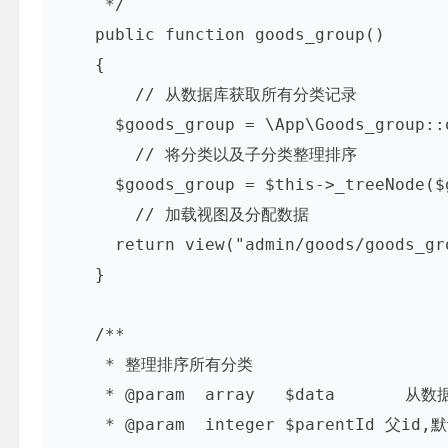
     */

    public function goods_group()

    {    

        // 从数据库获取所有分类记录

      $goods_group = \App\Goods_group::
        // 将分类以及子分类整理排序

      $goods_group = $this->_treeNode($
        // 加载视图及分配数据

      return view("admin/goods/goods_gr
    }

    /**

     * 整理排序所有分类

     * @param  array   $data       
     * @param  integer $parentId 父id