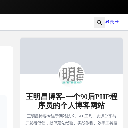
登录
王明昌博客-一个90后PHP程
序员的个人博客网站
王明昌博客专注于网站技术、AI 工具、资源分享与
开发者笔记，提供建站经验、实战教程、效率工具推