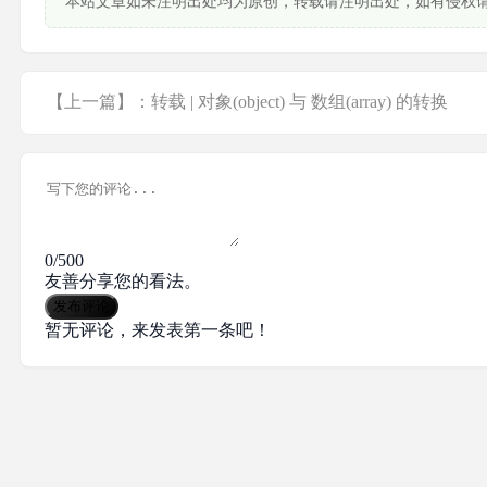
本站文章如未注明出处均为原创，转载请注明出处，如有侵权
【上一篇】：转载 | 对象(object) 与 数组(array) 的转换
0/500
友善分享您的看法。
发布评论
暂无评论，来发表第一条吧！