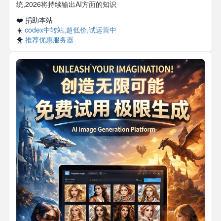
统,2026将持续输出AI方面的知识
❤️ 捐助本站
☀️
codex中转站,超低价,试运营中
🐥
推荐优惠服务器