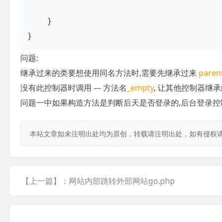
    }

}
问题:
继承过来的类要想使用同名方法时,需要先继承过来
parent
没有此控制器时调用 --- 方法名
_empty
, 让其他控制器继承此基
问题一中如果构造方法是判断后天是否登录的,后台登录控制器不能
本站文章如未注明出处均为原创，转载请注明出处，如有侵权
【上一篇】：网站内部跳转外部网站go.php