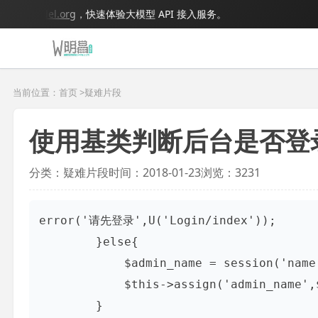
bigmodel.org
，快速体验大模型 API 接入服务。
当前位置：首页 >
疑难片段
使用基类判断后台是否登
分类：疑难片段
时间：2018-01-23
浏览：3231
error('请先登录',U('Login/index'));

        }else{

            $admin_name = session('name');

            $this->assign('admin_name',$admin_name);

        }
