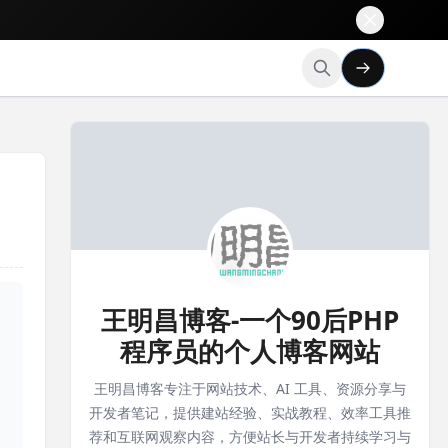
王明昌博客-一个90后PHP
程序员的个人博客网站
王明昌博客专注于网站技术、AI 工具、资源分享与
开发者笔记，提供建站经验、实战教程、效率工具推
荐和互联网观察内容，方便站长与开发者持续学习与