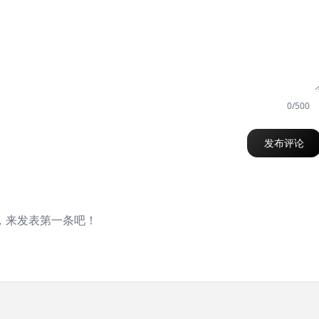
0/500
发布评论
，来发表第一条吧！