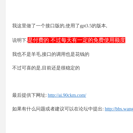
我这里做了一个接口版的,使用了gpt3.5的版本,
是付费的 不过每天有一定的免费使用额度
说明下,
我也不是羊毛,接口的调用也是花钱的
不过可喜的是,目前还是很稳定的
最后提供下网址:
http://ai.90ckm.com/
如果有什么问题或者建议可以在论坛中提出:
http://bbs.wa