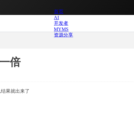
首页
AI
开发者
MYMS
资源分享
了一倍
它,结果就出来了