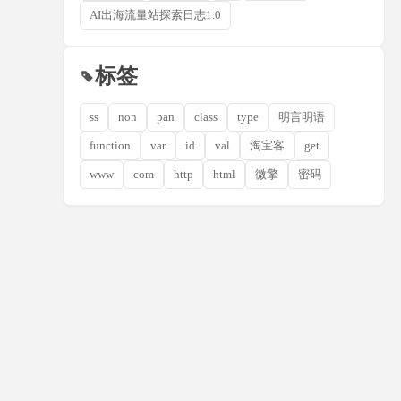
AI出海流量站探索日志1.0
标签
ss
non
pan
class
type
明言明语
function
var
id
val
淘宝客
get
www
com
http
html
微擎
密码