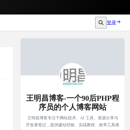
登录
王明昌博客-一个90后PHP程
序员的个人博客网站
王明昌博客专注于网站技术、AI 工具、资源分享与
开发者笔记，提供建站经验、实战教程、效率工具推