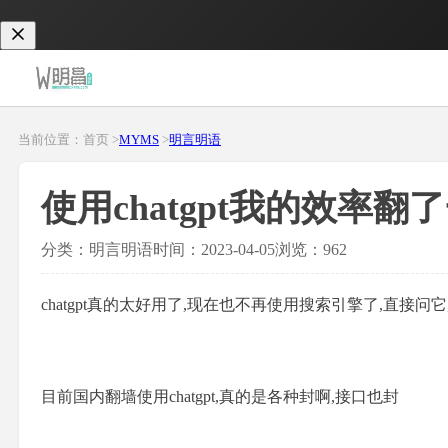
当前位置：首页 >
MYMS
>
明言明语
使用chatgpt我的效率翻
分类：明言明语
时间：2023-04-05
浏览：962
chatgpt真的太好用了,现在也不再使用搜索引擎了,直接问
目前国内翻墙使用chatgpt,真的是各种封啊,接口也封