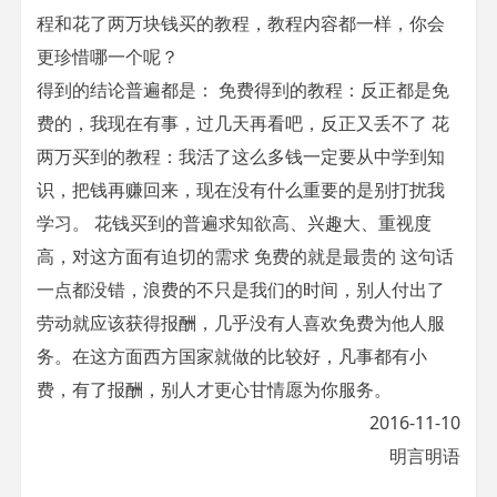
程和花了两万块钱买的教程，教程内容都一样，你会
更珍惜哪一个呢？
得到的结论普遍都是： 免费得到的教程：反正都是免
费的，我现在有事，过几天再看吧，反正又丢不了 花
两万买到的教程：我活了这么多钱一定要从中学到知
识，把钱再赚回来，现在没有什么重要的是别打扰我
学习。 花钱买到的普遍求知欲高、兴趣大、重视度
高，对这方面有迫切的需求 免费的就是最贵的 这句话
一点都没错，浪费的不只是我们的时间，别人付出了
劳动就应该获得报酬，几乎没有人喜欢免费为他人服
务。在这方面西方国家就做的比较好，凡事都有小
费，有了报酬，别人才更心甘情愿为你服务。
2016-11-10
明言明语