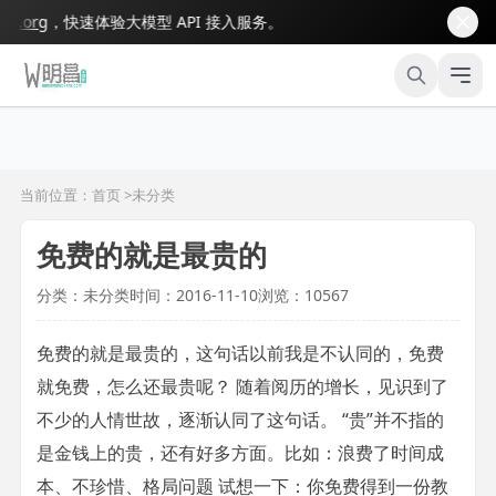
org
，快速体验大模型 API 接入服务。
当前位置：首页 >
未分类
免费的就是最贵的
分类：未分类
时间：2016-11-10
浏览：10567
免费的就是最贵的，这句话以前我是不认同的，免费
就免费，怎么还最贵呢？ 随着阅历的增长，见识到了
不少的人情世故，逐渐认同了这句话。 “贵”并不指的
是金钱上的贵，还有好多方面。比如：浪费了时间成
本、不珍惜、格局问题 试想一下：你免费得到一份教