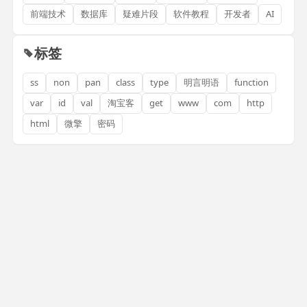
前端技术
数据库
疑难片段
软件教程
开发者
AI
标签
ss
non
pan
class
type
明言明语
function
var
id
val
淘宝客
get
www
com
http
html
微擎
密码