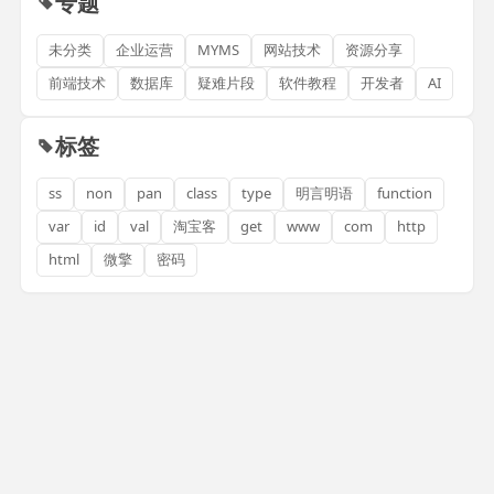
专题
未分类
企业运营
MYMS
网站技术
资源分享
前端技术
数据库
疑难片段
软件教程
开发者
AI
标签
ss
non
pan
class
type
明言明语
function
var
id
val
淘宝客
get
www
com
http
html
微擎
密码