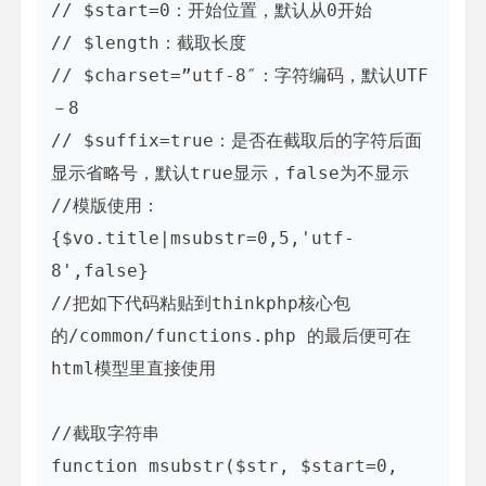
// $start=0：开始位置，默认从0开始  

// $length：截取长度  

// $charset=”utf-8″：字符编码，默认UTF
－8  

// $suffix=true：是否在截取后的字符后面
显示省略号，默认true显示，false为不显示  

//模版使用：
{$vo.title|msubstr=0,5,'utf-
8',false}  

//把如下代码粘贴到thinkphp核心包
的/common/functions.php 的最后便可在
html模型里直接使用  

//截取字符串  

function msubstr($str, $start=0, 