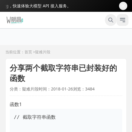
，快速体验大模型 API 接入服务。
当前位置：首页 >
疑难片段
分享两个截取字符串已封装好的
函数
分类：疑难片段
时间：2018-01-26
浏览：3484
函数1
// 截取字符串函数
