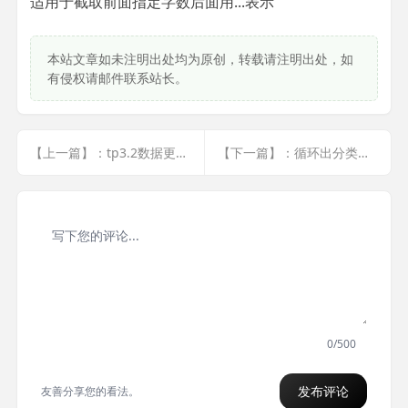
适用于截取前面指定字数后面用...表示
本站文章如未注明出处均为原创，转载请注明出处，如
有侵权请邮件联系站长。
【上一篇】：tp3.2数据更新(适用于记录登录次数)
【下一篇】：循环出分类再把分类下的商品循环出来
0/500
发布评论
友善分享您的看法。