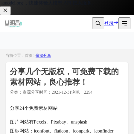
model.org
，快速体验大模型 API 接入服务。
登录
当前位置：首页 >
资源分享
分享几个无版权，可免费下载的
素材网站，良心推荐！
分类：资源分享
时间：2021-12-31
浏览：2294
分享24个免费素材网站
图片网站有Pexels、Pixabay、unsplash
图标网站：iconfont、flaticon、iconpark、iconfinder