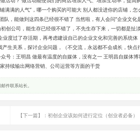
要做活动？ 做活动能使我们的商店增加人气、增加互动率，提高
店铺满满的人气”，哪一个购买的可能大 别人都没进你的店铺，怎
团队，能做到这四条已经很不错了 当然啦，有人会问“企业文化
为初创公司，能生存已经很不错了，不先生存下来，一切都是扯
企业度过了存活期，再考虑建设自己的企业文化和完善的系统体
和我产生关系，探讨企业问题，（不交流，永远都不会成长，快点
公众号：王明昌 做最有温度的自媒体，没有之一 王明昌自媒体博
网站平台会为大家持续输出网络营销、公司运营等方面的干货
请邮件联系站长。
【下一篇】：初创企业该如何进行定位（创业者必备）