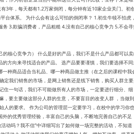
只有3年，每天都有1.2万家倒闭，每分钟有近10家企业关门。初
平台体系。 为什么会有这么可怕的倒闭率？ 1.初生牛犊不怕虎
 3.欺骗消费者，产品粗糙 4.没有自己的核心竞争力 5.不会寻
自己的核心竞争力） 什么是好的产品，我们不是什么产品都可以卖
品的方向来寻找适合的产品。 选产品要要谨慎，我们要选择不同
哪一种商品适合当礼品、哪一种商品做主推（在之后的课程中我
们来确定我们销售的市场，是网上销售还是线下销售，购买人群主要
里记住一句话，我们不可能做所有人的市场，一定要进行细分、细
嘛，要主要做这部分人群的生意，不要盲目的改变人群 ，当做
创始人的要求。 作为公司的管理层一定要学习，在校中的学习你
国外的优秀管理经验，丰富自己的头脑，不断地完善自己的不足
会做活动吗？我不信”中详细写出了如何做一场完整的活动，不知道