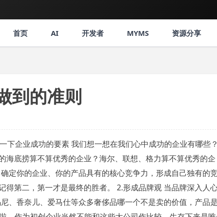
首页
AI
开发者
MYMS
资源分享
做到的准则
谈一下企业成功的要素 我们想一想在我们心中成功的企业有哪些
国的海底捞算不算优秀的企业？海尔、联想、格力算不算优秀的企
力 确定你的企业、你的产品具有的核心竞争力，形成自己独有的
得第二，第一才是最终的胜者。 2.形成品牌观 当品牌深入人
阿玛尼、香奈儿、爱马仕等众多奢侈品哪一个不是卖的价值，产品
当然啦，作为初创企业当然不能和这些大公司作比较，生存下来是唯