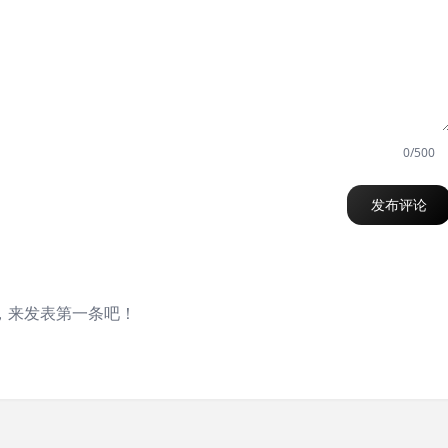
0/500
发布评论
，来发表第一条吧！