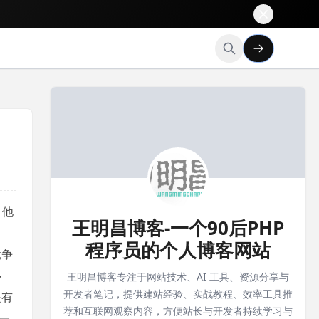
？他
王明昌博客-一个90后PHP
程序员的个人博客网站
竞争
心
王明昌博客专注于网站技术、AI 工具、资源分享与
开发者笔记，提供建站经验、实战教程、效率工具推
是有
荐和互联网观察内容，方便站长与开发者持续学习与
一