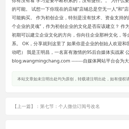
你有没有看 学习是要不断积累的，没有捷径。。 为什么
的可能。 试想一下你现在的店铺”店铺总是空无一人“和“
可能购买。 作为初创企业，特别是没有技术、资金支持的
个企业的灵魂”，作为初创企业的文化是否应该建立？ 作
初期可以建立企业文化的方向，你向往企业那种文化，等
系。 OK，分享就到这里了 如果你是企业的创始人欢迎
动吧） 我是王明昌，一名富有激情的95后自媒体实战家 
blog.wangmingchang.com --------自媒体
本站文章如未注明出处均为原创，转载请注明出处，如有侵权
【上一篇】：第七节：个人微信订阅号改名