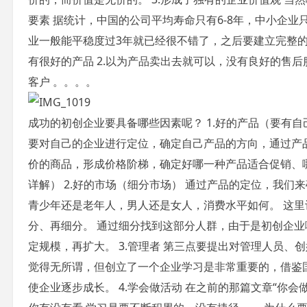
要素 据统计，中国的公司平均寿命只有6-8年，中小企业
业一般能平稳度过3年就已经很不错了，之后要建立完整的
有很好的产品 2.以为产品卖出去就可以，没有良好的售后服务
客户 。。。。
成功的初创企业要具备哪些因素呢？ 1.好的产品（要有
要对自己的企业进行定位，确定自己产品的方向，通过产
价的商品，形成价格阶梯，确定好哪一种产品适合促销、
详解） 2.好的市场（细分市场） 通过产品的定位，我
青少年还是老年人，男人还是女人，消费水平如何。 这
分、再细分。 通过细分找到这部分人群，由于是初创企业
定规模，再扩大。 3.管理者 第三点要提出对管理人员、
觉得无所谓，但创立了一个企业学习是非常重要的，借鉴
使企业逐步成长。 4.学会做活动 在之前的那篇文章“你