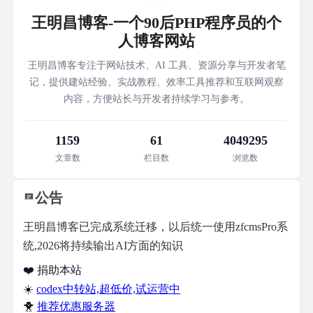
王明昌博客-一个90后PHP程序员的个
人博客网站
王明昌博客专注于网站技术、AI 工具、资源分享与开发者笔
记，提供建站经验、实战教程、效率工具推荐和互联网观察
内容，方便站长与开发者持续学习与参考。
1159
61
4049295
文章数
栏目数
浏览数
公告
王明昌博客已完成系统迁移，以后统一使用zfcmsPro系
统,2026将持续输出AI方面的知识
❤️ 捐助本站
☀️
codex中转站,超低价,试运营中
🐥
推荐优惠服务器