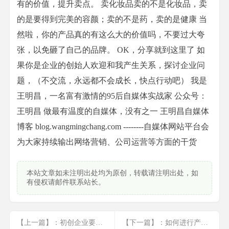
有的价值，提升卖点。 卖化妆品卖的不是化妆品，卖
的是要得到完美的容颜；卖的不是药，卖的是健康 当
然啦，你的产品真的有这么大的价值吗，不要过大夸
张，以免砸了自己的品牌。 OK，分享就到这里了 如
果你是企业的创始人欢迎和我产生关系，探讨企业问
题，（不交流，永远都不会成长，快点行动吧） 我是
王明昌，一名富有激情的95后自媒体实战家 公众号：
王明昌 做最有温度的自媒体，没有之一 王明昌自媒体
博客 blog.wangmingchang.com --------自媒体网站平台会
为大家持续输出网络营销、公司运营等方面的干货
本站文章如未注明出处均为原创，转载请注明出处，如
有侵权请邮件联系站长。
【上一篇】：初创企业要想生存必须要做到的准则
【下一篇】：如何进行产品分类才能实现业绩的倍增（创业者必备）