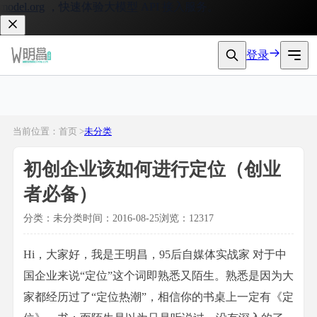
el.org
，快速体验大模型 API 接入服务。
登录
当前位置：首页 >
未分类
初创企业该如何进行定位（创业
者必备）
分类：未分类
时间：2016-08-25
浏览：12317
Hi，大家好，我是王明昌，95后自媒体实战家 对于中
国企业来说“定位”这个词即熟悉又陌生。熟悉是因为大
家都经历过了“定位热潮”，相信你的书桌上一定有《定