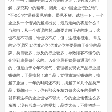
位》一书；而陌生是以为只是听说过，没有深入的了
解，探究其中的精华。 因此，在中国企业“定位错”、
“不会定位”是很常见的事、屡见不鲜。试想一下，一个
企业从一个错误的起点出发，最后走向的将是什么？
当然啦，从一个错误的起点想要走向正确的终点，这
也不是不可能，谁也说不好，但，这很难很难。 常见
的定位误区 1.混淆定位 混淆定位主要是由于企业的品
牌、类目较多，涉及的行业较多，导致顾客不懂你的
企业到底是做什么的。 A企业最开始是做通讯行业
的，但是由于今年不景气，管理者发现农产品行业挺
赚钱的，于是搞起了农产品，觉得旅游挺赚钱的，搞
起了旅游，一年的时间还不到，搞起了10几个品类产
品，我想问一下，你有那么多精力做这么多的是吗？
就算有这样的企业也做不强大，你的企业销售这么多
东西，没有形成一定的规划，品类太杂，不能够统一