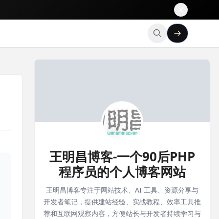
王明昌博客-一个90后PHP
程序员的个人博客网站
王明昌博客专注于网站技术、AI 工具、资源分享与
开发者笔记，提供建站经验、实战教程、效率工具推
荐和互联网观察内容，方便站长与开发者持续学习与