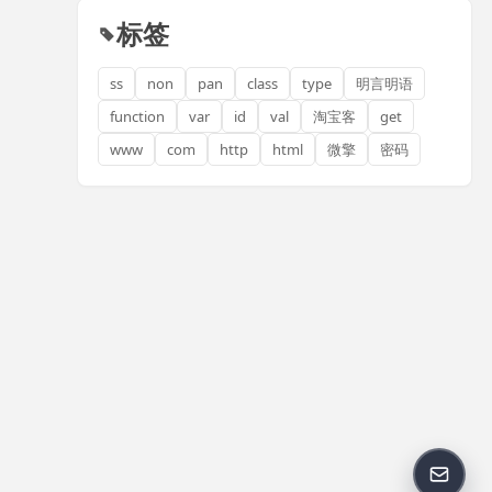
标签
ss
non
pan
class
type
明言明语
function
var
id
val
淘宝客
get
www
com
http
html
微擎
密码
反馈邮