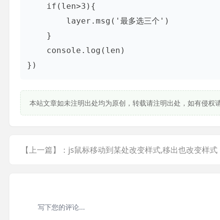
    if(len>3){

        layer.msg('最多选三个')

    }

    console.log(len)

})
本站文章如未注明出处均为原创，转载请注明出处，如有侵权
【上一篇】：js鼠标移动到某处改变样式,移出也改变样式