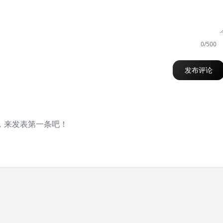
0/500
发布评论
，来发表第一条吧！