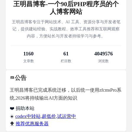
王明昌博客-一个90后PHP程序员的个
人博客网站
王明昌博客专注于网站技术、AI 工具、资源分享与开发者笔
记，提供建站经验、实战教程、效率工具推荐和互联网观察
内容，方便站长与开发者持续学习与参考。
1160
61
4049576
文章数
栏目数
浏览数
公告
王明昌博客已完成系统迁移，以后统一使用zfcmsPro系
统,2026将持续输出AI方面的知识
❤️ 捐助本站
☀️
codex中转站,超低价,试运营中
🐥
推荐优惠服务器