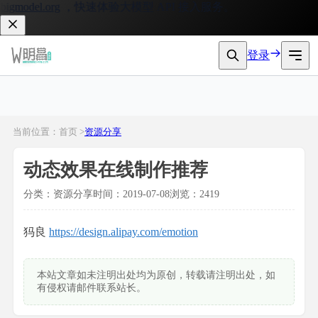
gmodel.org
，快速体验大模型 API 接入服务。
登录
当前位置：首页 >
资源分享
动态效果在线制作推荐
分类：资源分享
时间：2019-07-08
浏览：2419
犸良
https://design.alipay.com/emotion
本站文章如未注明出处均为原创，转载请注明出处，如
有侵权请邮件联系站长。