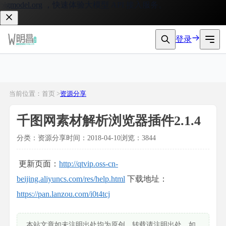
gmodel.org
，快速体验大模型 API 接入服务。
登录
当前位置：首页 >
资源分享
千图网素材解析浏览器插件2.1.4
分类：资源分享
时间：2018-04-10
浏览：3844
更新页面：
http://qtvip.oss-cn-
beijing.aliyuncs.com/res/help.html
下载地址：
https://pan.lanzou.com/i0t4tcj
本站文章如未注明出处均为原创，转载请注明出处，如