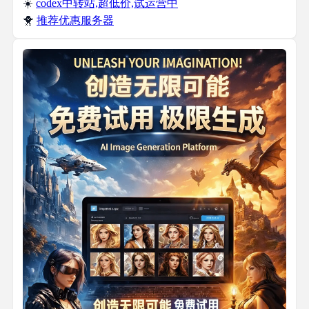
☀️
codex中转站,超低价,试运营中
🐥
推荐优惠服务器