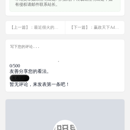
有侵权请邮件联系站长。
【上一篇】：最近很火的烟雨要饭网最终网站源码(未测试)
【下一篇】：赢政天下Adobe CC 2018大师版安装包合集 含28个安装包
0/500
友善分享您的看法。
发布评论
暂无评论，来发表第一条吧！