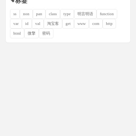
标签
ss
non
pan
class
type
明言明语
function
var
id
val
淘宝客
get
www
com
http
html
微擎
密码