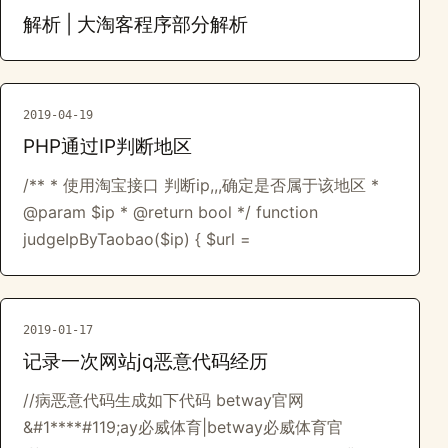
解析 | 大淘客程序部分解析
2019-04-19
PHP通过IP判断地区
/** * 使用淘宝接口 判断ip,,,确定是否属于该地区 *
@param $ip * @return bool */ function
judgeIpByTaobao($ip) { $url =
2019-01-17
记录一次网站jq恶意代码经历
//病恶意代码生成如下代码 betway官网
&#1****#119;ay必威体育|betway必威体育官