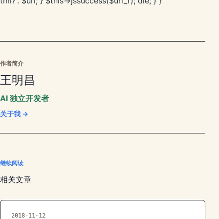
tml?'. $url; } $this->jssuccess($url_r); die; } }
作者简介
王明昌
AI 独立开发者
关于我 →
继续阅读
相关文章
2018-11-12