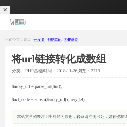
当前位置：首页 >
开发者
>
PHP笔记
>
PHP基础
将url链接转化成数组
分类：PHP基础
时间：2018-11-26
浏览：2719
$array_url = parse_url($url);
$act_code = substr($array_url['query'],9);
本站文章如未注明出处均为原创，转载请注明出处，如有侵权