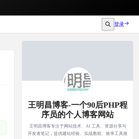
登录
王明昌博客-一个90后PHP程
序员的个人博客网站
王明昌博客专注于网站技术、AI 工具、资源分享与
开发者笔记，提供建站经验、实战教程、效率工具推