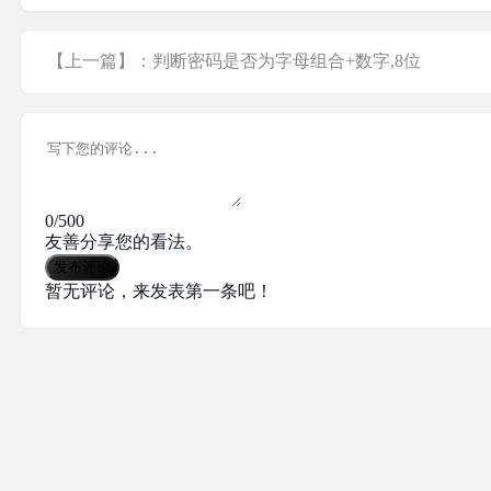
【上一篇】：判断密码是否为字母组合+数字,8位
0/500
友善分享您的看法。
发布评论
暂无评论，来发表第一条吧！