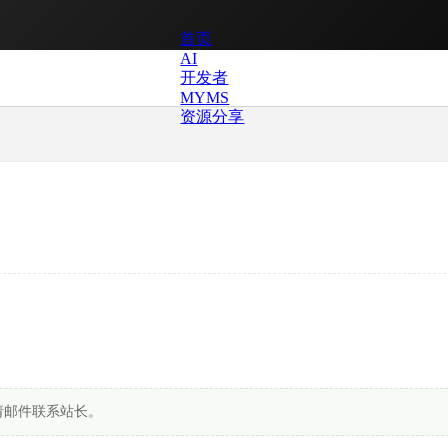
首页
AI
开发者
MYMS
资源分享
请邮件联系站长。