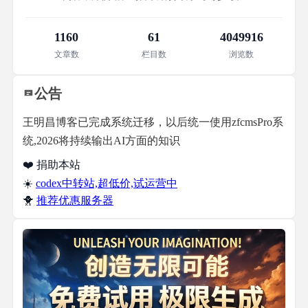
1160
61
4049916
文章数
栏目数
浏览数
公告
王明昌博客已完成系统迁移，以后统一使用zfcmsPro系
统,2026将持续输出AI方面的知识
❤️ 捐助本站
☀️
codex中转站,超低价,试运营中
🐥
推荐优惠服务器