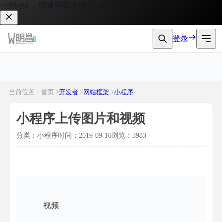
el.org
，快速体验大模型 API 接入服务。
登录
当前位置：首页 >
开发者
>
网站框架
>
小程序
小程序上传图片和视频
分类：小程序
时间：2019-09-16
浏览：3983
视频