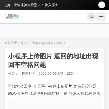
org
，快速体验大模型 API 接入服务。
当前位置：首页 >
开发者
>
网站框架
>
小程序
小程序上传图片 返回的地址出现
回车空格问题
分类：小程序
时间：2020-07-05
浏览：2854
不知怎么回事 ,今天写小程序上传图片 之前是没问题
的,今天突然出现很多回车空格问题 那怎么办呢,处理呗