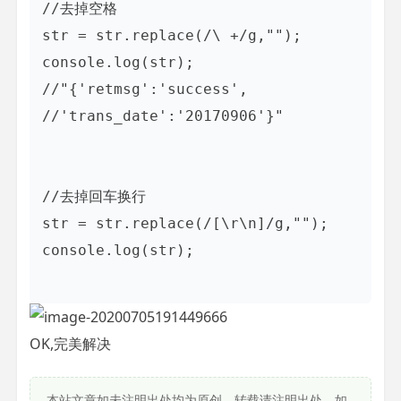
//去掉空格

str = str.replace(/\ +/g,"");   

console.log(str);

//"{'retmsg':'success',

//'trans_date':'20170906'}"

//去掉回车换行        

str = str.replace(/[\r\n]/g,"");        

console.log(str);

OK,完美解决
本站文章如未注明出处均为原创，转载请注明出处，如