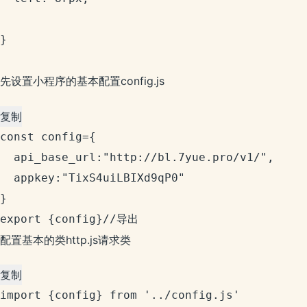
}

先设置小程序的基本配置config.js
复制
const config={

  api_base_url:"http://bl.7yue.pro/v1/",

  appkey:"TixS4uiLBIXd9qP0"

}

export {config}//导出
配置基本的类http.js请求类
复制
import {config} from '../config.js'
