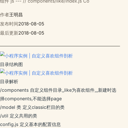
组件 js --- // components/like/index.js Co
作者
王明昌
发布时间
2018-08-05
最后更新
2018-08-05
目录结构图
目录解析
/components 自定义组件目录,,like为喜欢组件,,,新建时选
择components,不能选择page
/model 类 定义classic栏目的类
/util 定义共用的类
config.js 定义基本的配置信息