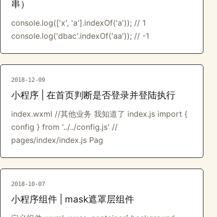
串）
console.log(['x', 'a'].indexOf('a')); // 1
console.log('dbac'.indexOf('aa')); // -1
2018-12-09
小程序 | 在首页判断是否登录并登陆执行
index.wxml //其他业务 我知道了 index.js import {
config } from '../../config.js' //
pages/index/index.js Pag
2018-10-07
小程序组件 | mask遮罩层组件