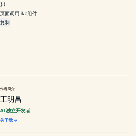
})
页面调用like组件
复制
作者简介
王明昌
AI 独立开发者
关于我 →