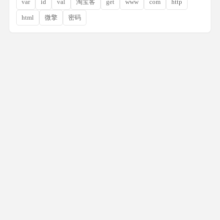
var
id
val
淘宝客
get
www
com
http
html
微擎
密码