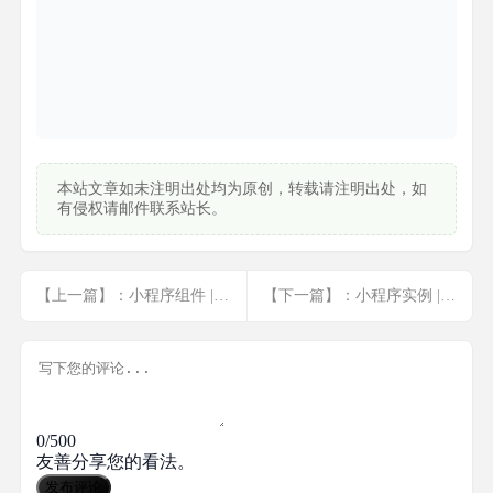
本站文章如未注明出处均为原创，转载请注明出处，如
有侵权请邮件联系站长。
【上一篇】：小程序组件 | 右下角弹出菜单
【下一篇】：小程序实例 | 加载样式
0/500
友善分享您的看法。
发布评论