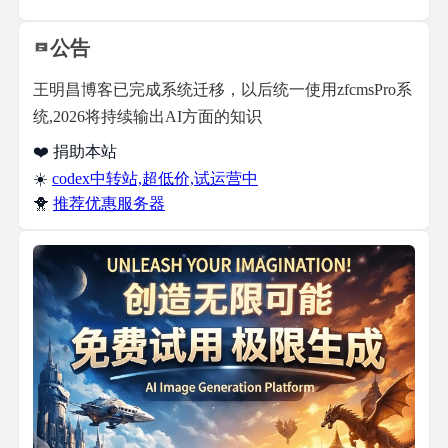
公告
王明昌博客已完成系统迁移，以后统一使用zfcmsPro系
统,2026将持续输出AI方面的知识
❤️ 捐助本站
☀️
codex中转站,超低价,试运营中
🐥
推荐优惠服务器