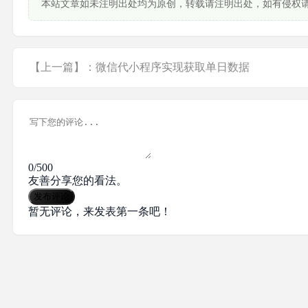
本站文章如未注明出处均为原创，转载请注明出处，如有侵权
【上一篇】：微信代小程序实现获取单日数据
0/500
友善分享您的看法。
发布评论
暂无评论，来发表第一条吧！