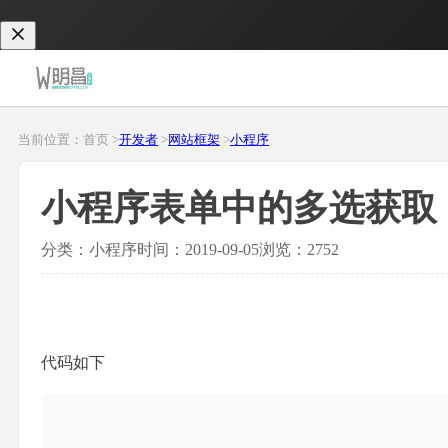
当前位置：首页 >
开发者
>
网站框架
>
小程序
小程序表单中的多选获取
分类：小程序
时间：2019-09-05
浏览：2752
代码如下