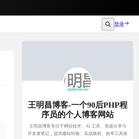
登录
王明昌博客-一个90后PHP程
序员的个人博客网站
王明昌博客专注于网站技术、AI 工具、资源分享与
开发者笔记，提供建站经验、实战教程、效率工具推