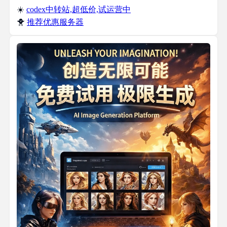
☀️
codex中转站,超低价,试运营中
🐥
推荐优惠服务器