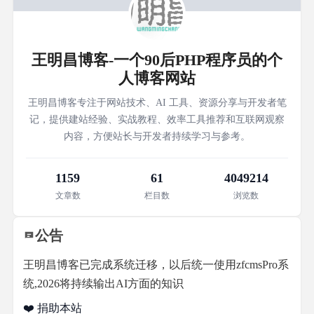
王明昌博客-一个90后PHP程序员的个
人博客网站
王明昌博客专注于网站技术、AI 工具、资源分享与开发者笔
记，提供建站经验、实战教程、效率工具推荐和互联网观察
内容，方便站长与开发者持续学习与参考。
1159
61
4049214
文章数
栏目数
浏览数
公告
王明昌博客已完成系统迁移，以后统一使用zfcmsPro系
统,2026将持续输出AI方面的知识
❤️ 捐助本站