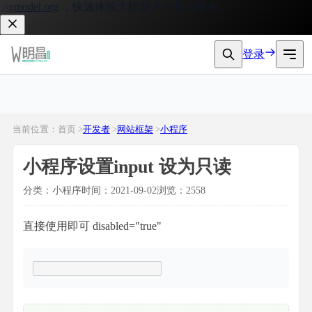
gmodel.org
，快速体验大模型 API 接入服务。
登录
当前位置：首页 >
开发者
>
网站框架
>
小程序
小程序设置input 设为只读
分类：小程序
时间：2021-09-02
浏览：2558
直接使用即可 disabled="true"