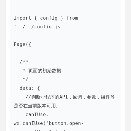
import { config } from 
'../../config.js'

Page({

  /**

   * 页面的初始数据

   */

  data: {

    //判断小程序的API，回调，参数，组件等
是否在当前版本可用。

    canIUse: 
wx.canIUse('button.open-