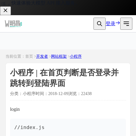
快速体验大模型 API 接入服务。
登录
当前位置：首页 >
开发者
>
网站框架
>
小程序
小程序 | 在首页判断是否登录并
跳转到登陆界面
分类：小程序
时间：2018-12-09
浏览：22438
login
//index.js
