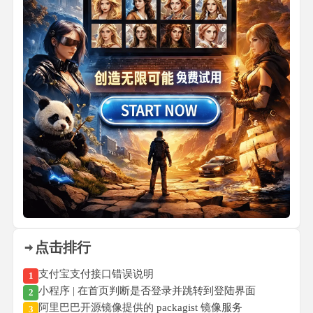
点击排行
支付宝支付接口错误说明
1
小程序 | 在首页判断是否登录并跳转到登陆界面
2
阿里巴巴开源镜像提供的 packagist 镜像服务
3