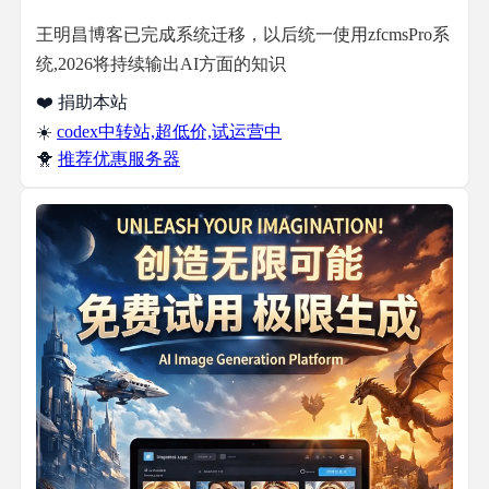
王明昌博客已完成系统迁移，以后统一使用zfcmsPro系
统,2026将持续输出AI方面的知识
❤️ 捐助本站
☀️
codex中转站,超低价,试运营中
🐥
推荐优惠服务器