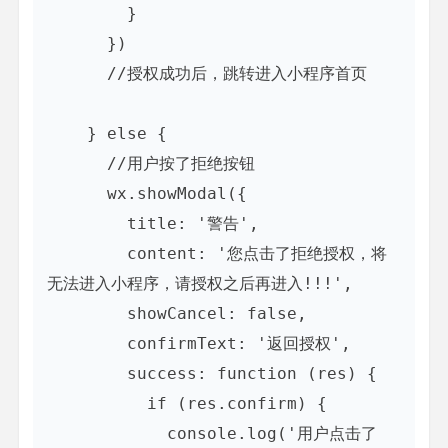
        }

      })

      //授权成功后，跳转进入小程序首页

    } else {

      //用户按了拒绝按钮

      wx.showModal({

        title: '警告',

        content: '您点击了拒绝授权，将
无法进入小程序，请授权之后再进入!!!',

        showCancel: false,

        confirmText: '返回授权',

        success: function (res) {

          if (res.confirm) {

            console.log('用户点击了