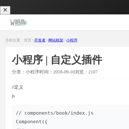
当前位置：首页 >
开发者
>
网站框架
>
小程序
小程序 | 自定义插件
分类：小程序
时间：2018-09-10
浏览：2107
//定义
js
// components/book/index.js

Component({
