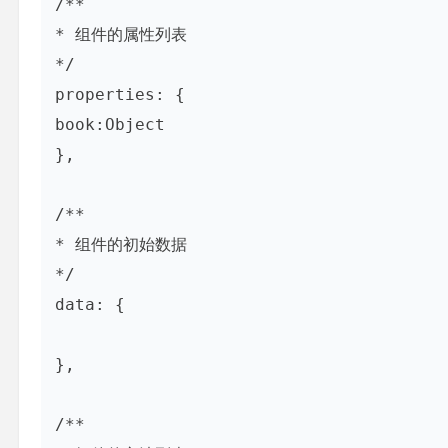
/**

* 组件的属性列表

*/

properties: {

book:Object

},

/**

* 组件的初始数据

*/

data: {

},

/**
