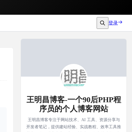
登录
王明昌博客-一个90后PHP程
序员的个人博客网站
王明昌博客专注于网站技术、AI 工具、资源分享与
开发者笔记，提供建站经验、实战教程、效率工具推