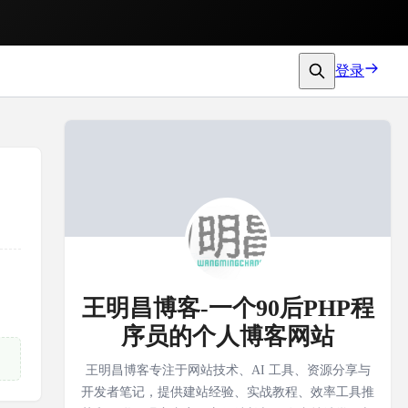
登录
王明昌博客-一个90后PHP程
序员的个人博客网站
王明昌博客专注于网站技术、AI 工具、资源分享与
开发者笔记，提供建站经验、实战教程、效率工具推