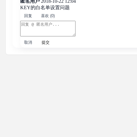
匿名用户
2018-10-22 12:04
KEY的白名单设置问题
回复
喜欢 (0)
取消
提交