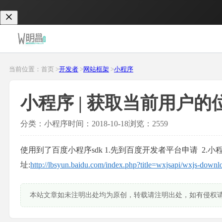
当前位置：首页 >
开发者
>
网站框架
>
小程序
小程序 | 获取当前用户的
分类：小程序
时间：2018-10-18
浏览：2559
使用到了百度小程序sdk 1.先到百度开发者平台申请
2.
址:
http://lbsyun.baidu.com/index.php?title=wxjsapi/wxjs-downl
本站文章如未注明出处均为原创，转载请注明出处，如有侵权