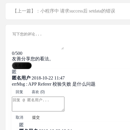
【上一篇】：小程序中 请求success后 setdata的错误
0/500
友善分享您的看法。
发布评论
匿
匿名用户
2018-10-22 11:47
errMsg : APP Referer 校验失败 是什么问题
回复
喜欢 (0)
取消
提交
匿