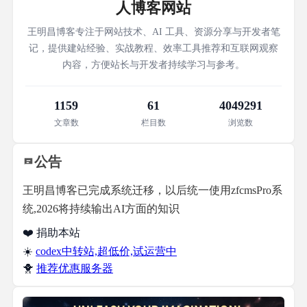
人博客网站
王明昌博客专注于网站技术、AI 工具、资源分享与开发者笔
记，提供建站经验、实战教程、效率工具推荐和互联网观察
内容，方便站长与开发者持续学习与参考。
1159
61
4049291
文章数
栏目数
浏览数
公告
王明昌博客已完成系统迁移，以后统一使用zfcmsPro系
统,2026将持续输出AI方面的知识
❤️ 捐助本站
☀️
codex中转站,超低价,试运营中
🐥
推荐优惠服务器