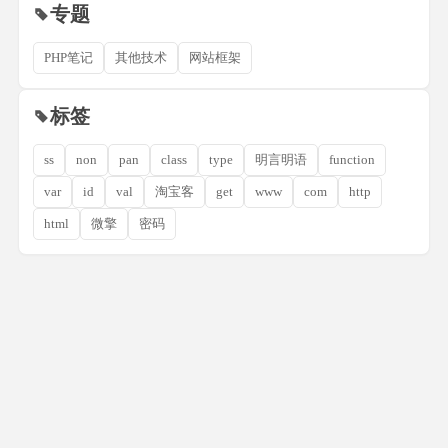
专题
PHP笔记
其他技术
网站框架
标签
ss
non
pan
class
type
明言明语
function
var
id
val
淘宝客
get
www
com
http
html
微擎
密码