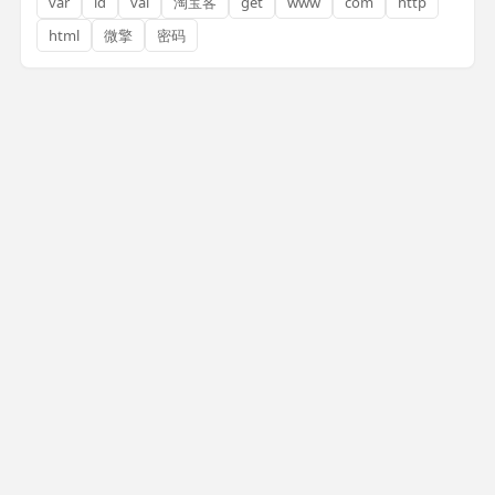
var
id
val
淘宝客
get
www
com
http
html
微擎
密码