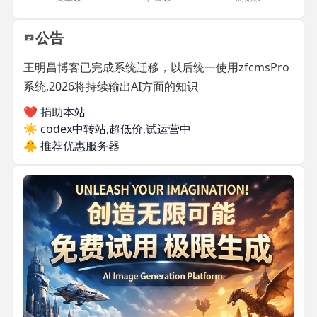
公告
王明昌博客已完成系统迁移，以后统一使用zfcmsPro
系统,2026将持续输出AI方面的知识
❤️ 捐助本站
☀️
codex中转站,超低价,试运营中
🐥
推荐优惠服务器