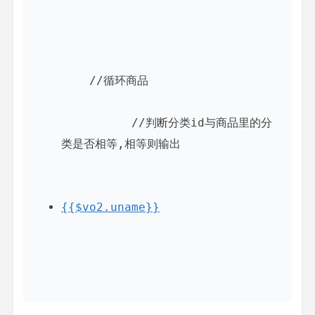
    //循环商品

          //判断分类id与商品里的分
类是否相等,相等则输出

{{$vo2.uname}}