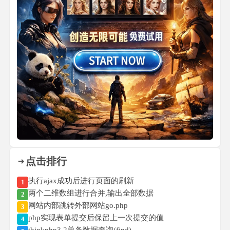
点击排行
执行ajax成功后进行页面的刷新
1
两个二维数组进行合并,输出全部数据
2
网站内部跳转外部网站go.php
3
php实现表单提交后保留上一次提交的值
4