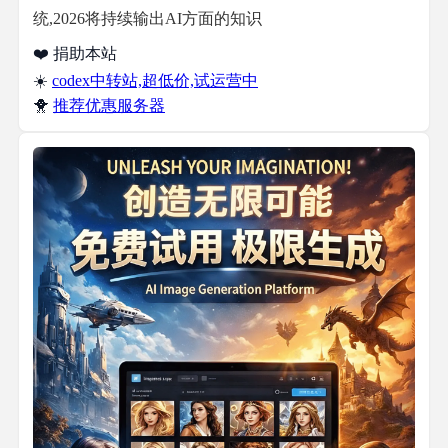
统,2026将持续输出AI方面的知识
❤️ 捐助本站
☀️
codex中转站,超低价,试运营中
🐥
推荐优惠服务器