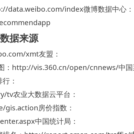
/data.weibo.com/index
微博数据中心：
r/recommendapp
数据来源
o.com/xmt
友盟：
tp://vis.360.cn/open/cnnews/
中国
排行：
y/tv
农业大数据云平台：
e/gis.action
房价指数：
center.aspx
中国统计局：