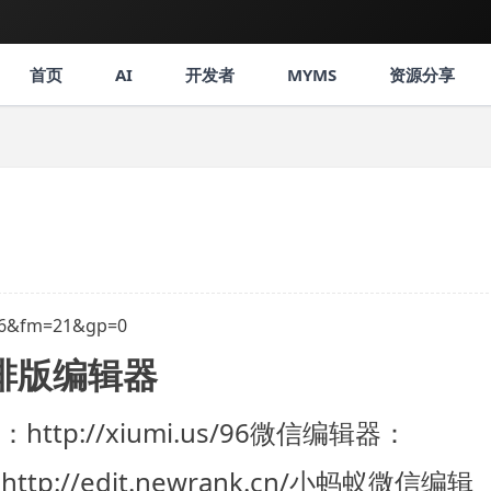
首页
AI
开发者
MYMS
资源分享
排版编辑器
http://xiumi.us/
96微信编辑器：
://edit.newrank.cn/
小蚂蚁微信编辑