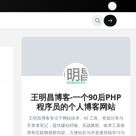
王明昌博客-一个90后PHP
程序员的个人博客网站
王明昌博客专注于网站技术、AI 工具、资源分享与
开发者笔记，提供建站经验、实战教程、效率工具推
荐和互联网观察内容，方便站长与开发者持续学习与