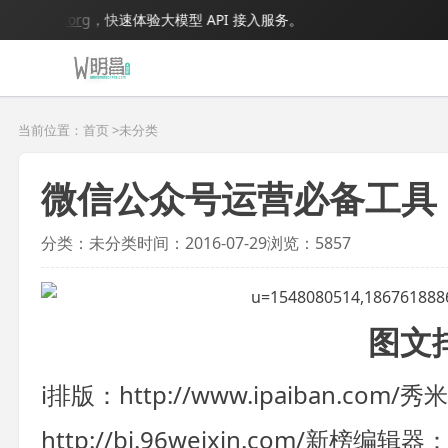
el.org
，快速体验大模型 API 接入服务。
当前位置：首页 >
未分类
微信公众号运营必备工具
分类：未分类
时间：2016-07-29
浏览：5857
图文
i排版：http://www.ipaiban.com/
秀米：
http://bj.96weixin.com/
新榜编辑器：http