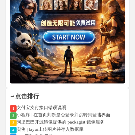
点击排行
支付宝支付接口错误说明
1
小程序 | 在首页判断是否登录并跳转到登陆界面
2
阿里巴巴开源镜像提供的 packagist 镜像服务
3
实例 | layui上传图片并存入数据库
4