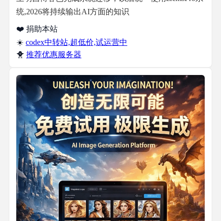
统,2026将持续输出AI方面的知识
❤️ 捐助本站
☀️
codex中转站,超低价,试运营中
🐥
推荐优惠服务器