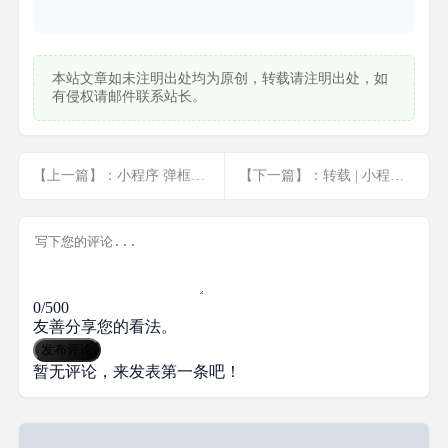
本站文章如未注明出处均为原创，转载请注明出处，如
有侵权请邮件联系站长。
【上一篇】：小程序 弹框组件modal 实现遮罩层
【下一篇】：转载 | 小程序返回顶部top滚动
0/500
友善分享您的看法。
发布评论
暂无评论，来发表第一条吧！