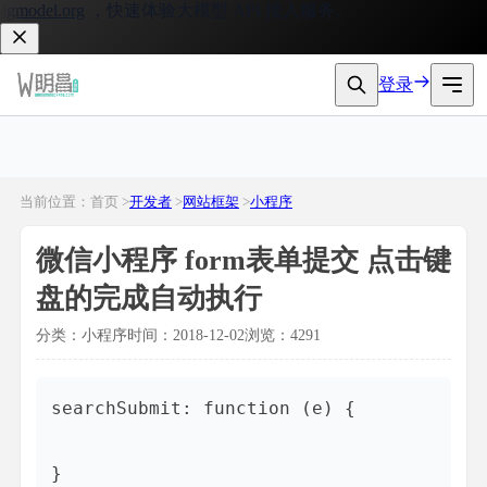
model.org
，快速体验大模型 API 接入服务。
登录
当前位置：首页 >
开发者
>
网站框架
>
小程序
微信小程序 form表单提交 点击键
盘的完成自动执行
分类：小程序
时间：2018-12-02
浏览：4291
searchSubmit: function (e) {

}