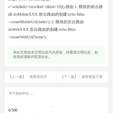
c=wiki&do=view&id=1&list=18]() 路由 1. 模块的前台路
由 doMobileXXX 前台路由的创建:echo $this-
>createMobileUrl('index'); 2. 模块的后台路由
doWebXXX 后台路由的创建:echo $this-
>createWebUrl('home');
本站文章如未注明出处均为原创，转载请注明出处，如
有侵权请邮件联系站长。
【上一篇】：微擎模块开发流程
【下一篇】：微擎模版引擎
0/500