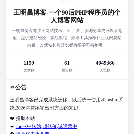
王明昌博客-一个90后PHP程序员的个
人博客网站
王明昌博客专注于网站技术、AI 工具、资源分享与开发者笔
记，提供建站经验、实战教程、效率工具推荐和互联网观察
内容，方便站长与开发者持续学习与参考。
1159
61
4049366
文章数
栏目数
浏览数
公告
王明昌博客已完成系统迁移，以后统一使用zfcmsPro系
统,2026将持续输出AI方面的知识
❤️ 捐助本站
☀️
codex中转站,超低价,试运营中
🐥
推荐优惠服务器