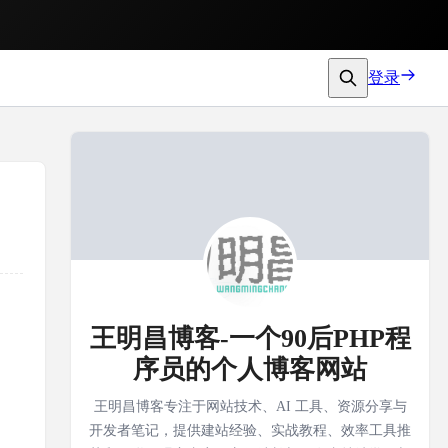
登录
王明昌博客-一个90后PHP程
序员的个人博客网站
王明昌博客专注于网站技术、AI 工具、资源分享与
开发者笔记，提供建站经验、实战教程、效率工具推