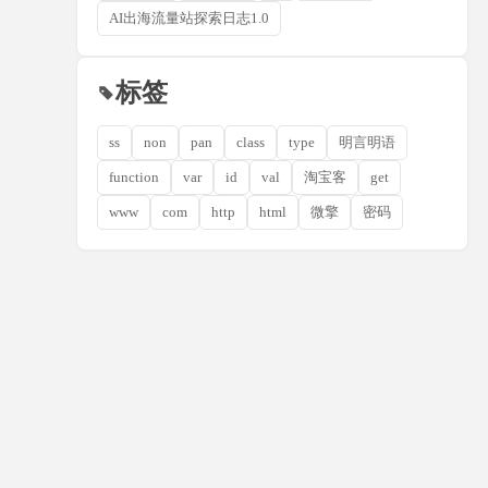
AI出海流量站探索日志1.0
标签
ss
non
pan
class
type
明言明语
function
var
id
val
淘宝客
get
www
com
http
html
微擎
密码