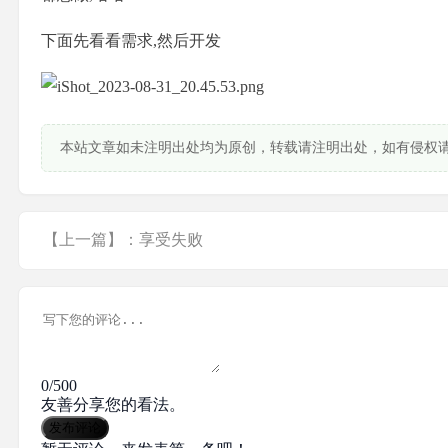
下面先看看需求,然后开发
本站文章如未注明出处均为原创，转载请注明出处，如有侵权
【上一篇】：享受失败
0/500
友善分享您的看法。
发布评论