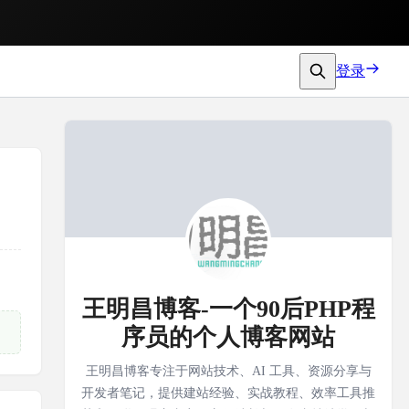
登录
王明昌博客-一个90后PHP程
序员的个人博客网站
王明昌博客专注于网站技术、AI 工具、资源分享与
开发者笔记，提供建站经验、实战教程、效率工具推