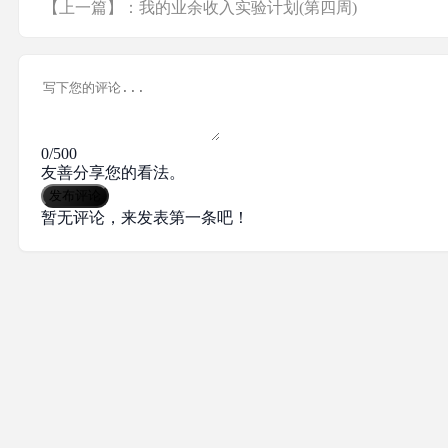
【上一篇】：我的业余收入实验计划(第四周)
0/500
友善分享您的看法。
发布评论
暂无评论，来发表第一条吧！