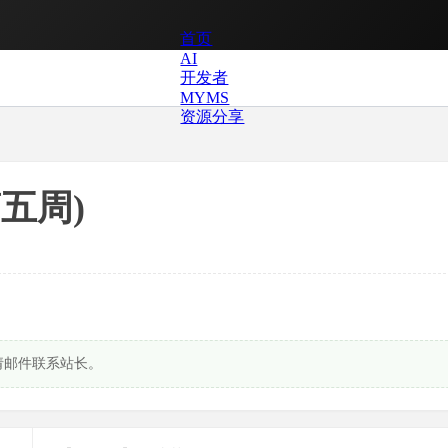
首页
AI
开发者
MYMS
资源分享
五周)
请邮件联系站长。