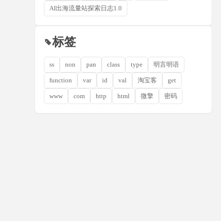
AI出海流量站探索日志1.0
标签
ss
non
pan
class
type
明言明语
function
var
id
val
淘宝客
get
www
com
http
html
微擎
密码