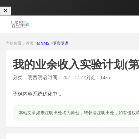
当前位置：首页 >
MYMS
>
明言明语
我的业余收入实验计划(第
分类：明言明语
时间：2021-12-27
浏览：1435
子枫内容系统优化中...
本站文章如未注明出处均为原创，转载请注明出处，如有侵权