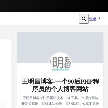
登录
王明昌博客-一个90后PHP程
序员的个人博客网站
王明昌博客专注于网站技术、AI 工具、资源分享与
开发者笔记，提供建站经验、实战教程、效率工具推