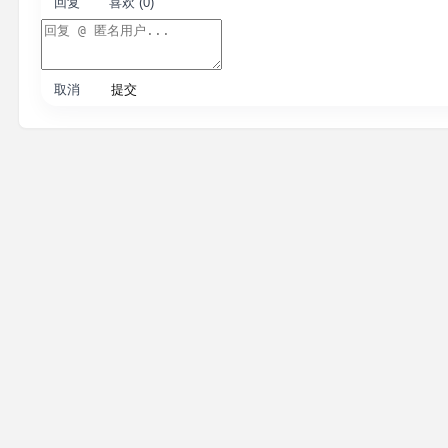
回复
喜欢 (0)
取消
提交