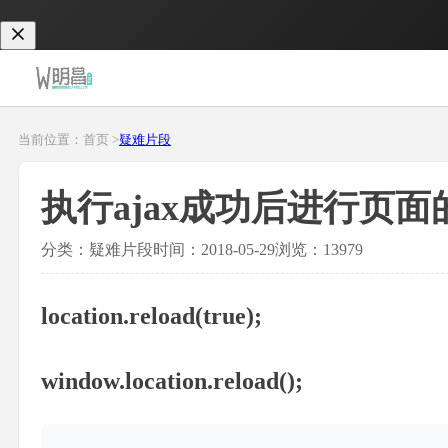
当前位置：首页 >
疑难片段
执行ajax成功后进行页面
分类：疑难片段
时间：2018-05-29
浏览：13979
location.reload(true);
window.location.reload();