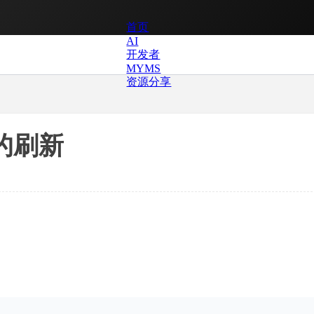
首页
AI
开发者
MYMS
资源分享
的刷新