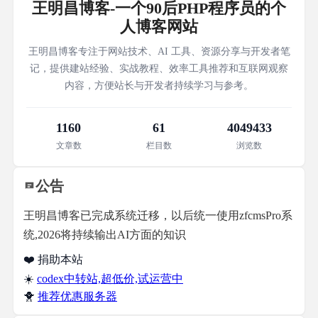
王明昌博客-一个90后PHP程序员的个
人博客网站
王明昌博客专注于网站技术、AI 工具、资源分享与开发者笔
记，提供建站经验、实战教程、效率工具推荐和互联网观察
内容，方便站长与开发者持续学习与参考。
1160
61
4049433
文章数
栏目数
浏览数
公告
王明昌博客已完成系统迁移，以后统一使用zfcmsPro系
统,2026将持续输出AI方面的知识
❤️ 捐助本站
☀️
codex中转站,超低价,试运营中
🐥
推荐优惠服务器