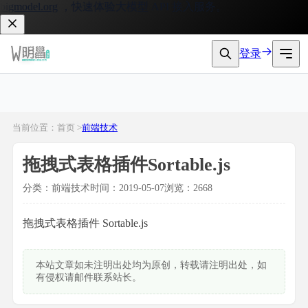
gmodel.org
，快速体验大模型 API 接入服务。
登录
当前位置：首页 >
前端技术
拖拽式表格插件Sortable.js
分类：前端技术
时间：2019-05-07
浏览：2668
拖拽式表格插件 Sortable.js
本站文章如未注明出处均为原创，转载请注明出处，如
有侵权请邮件联系站长。