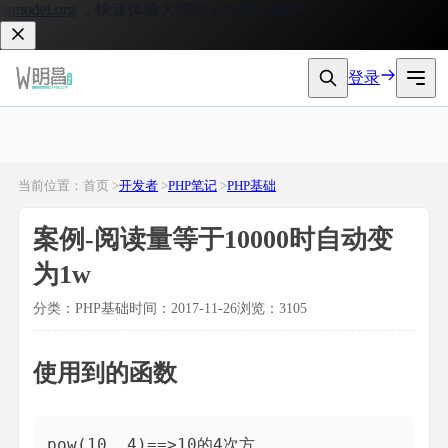
model.org
，快速体验大模型 API 接入服务。
登录
当前位置：首页 >
开发者
>
PHP笔记
>
PHP基础
案例-阅读量等于10000时自动变
为1w
分类：PHP基础
时间：2017-11-26
浏览：3105
使用到的函数
pow(10, 4)==>10的4次方
