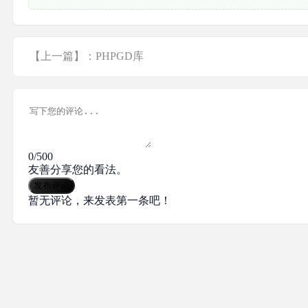
【上一篇】：PHPGD库
0/500
友善分享您的看法。
发布评论
暂无评论，来发表第一条吧！