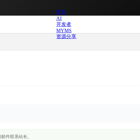
首页
AI
开发者
MYMS
资源分享
请邮件联系站长。