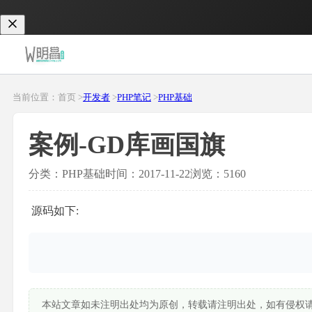
当前位置：首页 >
开发者
>
PHP笔记
>
PHP基础
案例-GD库画国旗
分类：PHP基础
时间：2017-11-22
浏览：5160
源码如下:
本站文章如未注明出处均为原创，转载请注明出处，如有侵权