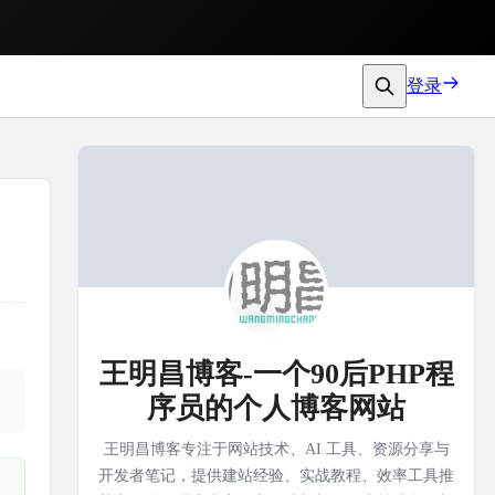
登录
王明昌博客-一个90后PHP程
序员的个人博客网站
王明昌博客专注于网站技术、AI 工具、资源分享与
开发者笔记，提供建站经验、实战教程、效率工具推