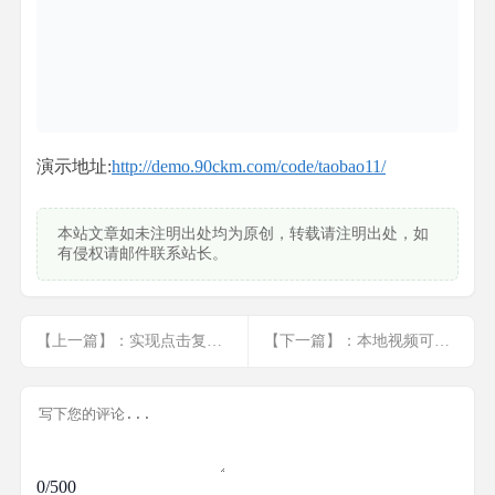
演示地址:
http://demo.90ckm.com/code/taobao11/
本站文章如未注明出处均为原创，转载请注明出处，如
有侵权请邮件联系站长。
【上一篇】：实现点击复制到粘贴板功能
【下一篇】：本地视频可播放,上传到服务器后不能播放的原因
0/500