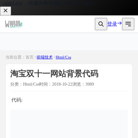
odel.org
，快速体验大模型 API 接入服务。
登录
当前位置：首页 >
前端技术
>
Html/Css
淘宝双十一网站背景代码
分类：Html/Css
时间：2018-10-22
浏览：3989
代码: