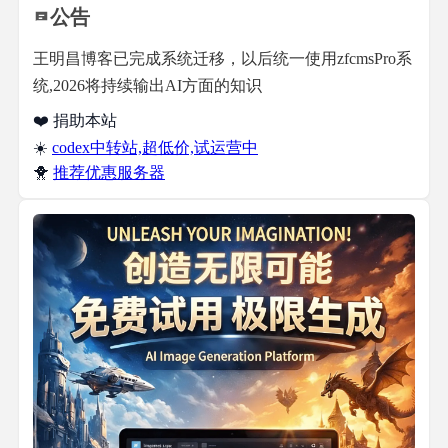
公告
王明昌博客已完成系统迁移，以后统一使用zfcmsPro系
统,2026将持续输出AI方面的知识
❤️ 捐助本站
☀️
codex中转站,超低价,试运营中
🐥
推荐优惠服务器