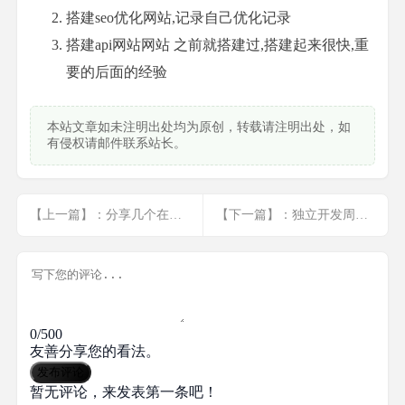
搭建seo优化网站,记录自己优化记录
搭建api网站网站 之前就搭建过,搭建起来很快,重
要的后面的经验
本站文章如未注明出处均为原创，转载请注明出处，如
有侵权请邮件联系站长。
【上一篇】：分享几个在线获取临时邮箱
【下一篇】：独立开发周报2 -- 深入打磨产品,还需努力
0/500
友善分享您的看法。
发布评论
暂无评论，来发表第一条吧！