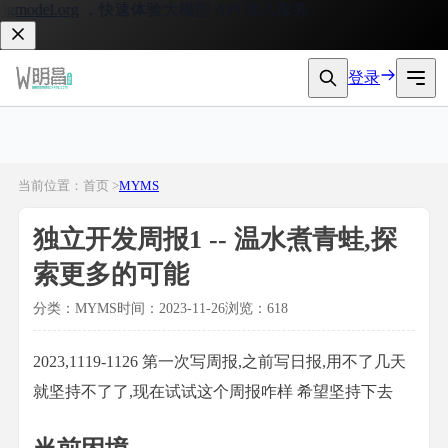
model.org
，快速体验大模型 API 接入服务。
登录
当前位置：首页 >
MYMS
独立开发周报1 -- 温水煮青蛙,探
索更多的可能
分类：MYMS
时间：2023-11-26
浏览：618
2023,1119-1126 第一次写周报,之前写日报,用不了几天
就坚持不了了,现在试试这个周报咋样 希望坚持下去