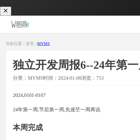
当前位置：首页 >
MYMS
独立开发周报6--24年第
分类：MYMS
时间：2024-01-08
浏览：753
2024,0101-0107
24年第一周,节后第一周,先迷茫一周再说
本周完成