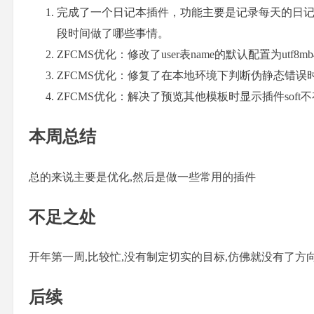
完成了一个日记本插件，功能主要是记录每天的日记
段时间做了哪些事情。
ZFCMS优化：修改了user表name的默认配置为utf8m
ZFCMS优化：修复了在本地环境下判断伪静态错误
ZFCMS优化：解决了预览其他模板时显示插件soft
本周总结
总的来说主要是优化,然后是做一些常用的插件
不足之处
开年第一周,比较忙,没有制定切实的目标,仿佛就没有了方
后续