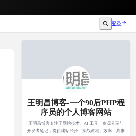
登录
王明昌博客-一个90后PHP程
序员的个人博客网站
王明昌博客专注于网站技术、AI 工具、资源分享与
开发者笔记，提供建站经验、实战教程、效率工具推