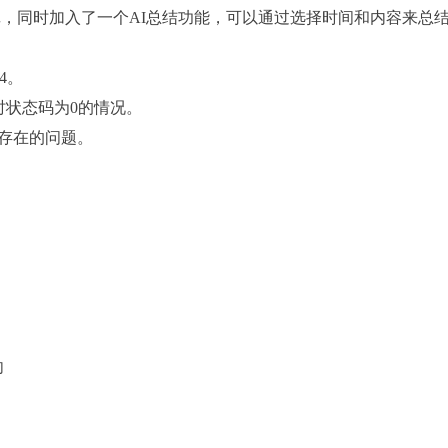
，同时加入了一个AI总结功能，可以通过选择时间和内容来总
b4。
时状态码为0的情况。
不存在的问题。
向