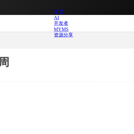
首页
AI
开发者
MYMS
资源分享
一周