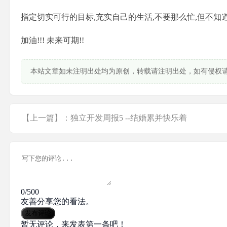
指定切实可行的目标,充实自己的生活,不要那么忙,但不知
加油!!! 未来可期!!
本站文章如未注明出处均为原创，转载请注明出处，如有侵权
【上一篇】：独立开发周报5 --结婚累并快乐着
0/500
友善分享您的看法。
发布评论
暂无评论，来发表第一条吧！