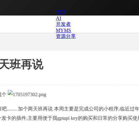
首页
AI
开发者
MYMS
资源分享
两天班再说
生成个
........ 加个两天班再说 本周主要是完成公司的小程序,临近过年
卡的插件,主要用便于我gptapi key的购买和日常的分享购买使