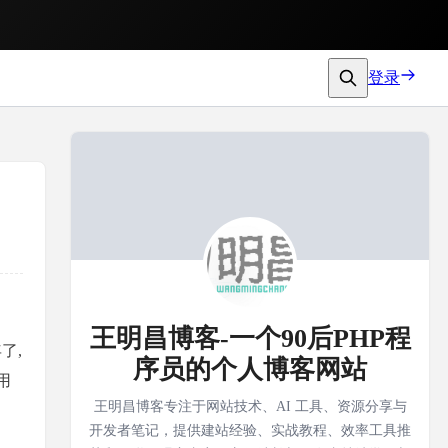
登录
王明昌博客-一个90后PHP程
了,
序员的个人博客网站
用
王明昌博客专注于网站技术、AI 工具、资源分享与
开发者笔记，提供建站经验、实战教程、效率工具推