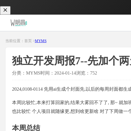
当前位置：首页 >
MYMS
独立开发周报7--先加个
分类：MYMS
时间：2024-01-14
浏览：752
2024,0108-0114 先用ai生成个封面先,以后的每周封面都
本周比较忙,本来打算回家的,结果大雾回不了了, 那~ 就加班吧
也比较忙 个人项目就随缘更,想到啥更新啥 对了下周做一个发
本周总结