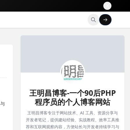
王明昌博客-一个90后PHP
程序员的个人博客网站
件与
王明昌博客专注于网站技术、AI 工具、资源分享与
开发者笔记，提供建站经验、实战教程、效率工具推
荐和互联网观察内容，方便站长与开发者持续学习与