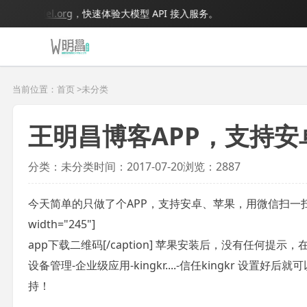
igmodel.org
，快速体验大模型 API 接入服务。
当前位置：首页 >
未分类
王明昌博客APP，支持安
分类：未分类
时间：2017-07-20
浏览：2887
今天简单的只做了个APP，支持安卓、苹果，用微信扫一扫安装 [caption
width="245"]
app下载二维码[/caption] 苹果安装后，没有任何
设备管理-企业级应用-kingkr....-信任kingkr 
持！