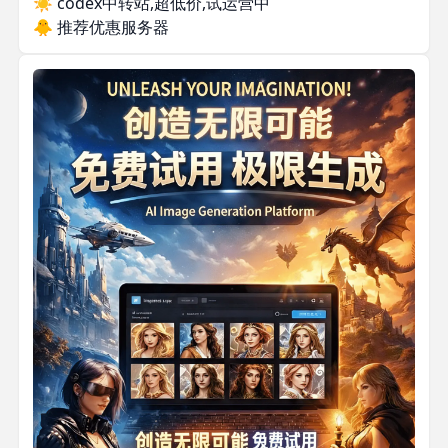
☀️
codex中转站,超低价,试运营中
🐥
推荐优惠服务器