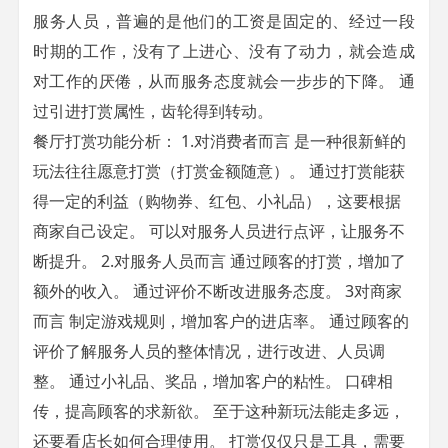
服务人员，普遍的是他们的工资是固定的、经过一段
时期的工作，没有了上进心、没有了动力，就会造成
对工作的厌倦，从而服务态度就会一步步的下降。 通
过引进打赏属性，齿轮得到转动。
餐厅打赏功能分析： 1.对消费者而言 是一种很新鲜的
玩法往往愿意打赏（打赏金额随意）。 通过打赏能获
得一定的利益（购物券、红包、小礼品），这要根据
商家自己设定。 可以对服务人员进行点评，让服务不
断提升。 2.对服务人员而言 通过顾客的打赏，增加了
额外的收入。 通过评价不断改进服务态度。 3对商家
而言 制定游戏规则，增加客户的进店率。 通过顾客的
评价了解服务人员的整体情况，进行改进、人员调
整。 通过小礼品、奖品，增加客户的粘性。 口碑相
传，提高顾客的求新欲。 至于这种新玩法能走多远，
还要看店长如何合理使用。 打赏仅仅只是工具，需要