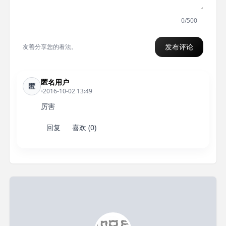
0/500
发布评论
友善分享您的看法。
匿名用户
匿
2016-10-02 13:49
厉害
回复
喜欢 (0)