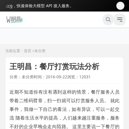
org
，快速体验大模型 API 接入服务。
当前位置：首页 >
未分类
王明昌：餐厅打赏玩法分析
分类：未分类
时间：2016-09-22
浏览：12031
近期不知道你有没有遇到这样的情景，餐厅服务人员
带着二维码臂章，扫一扫就可以打赏服务人员。 就此
事件，我做一下自己的看法，如有异议，可以一起交
流 随着生活水平的提高，人们越来越注重服务，服务
不好的企业早晚会走向陌路。 这里主要说一下餐厅的