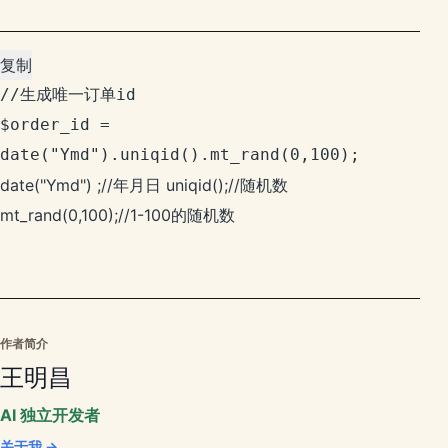
复制
//生成唯一订单id

$order_id = 
date("Ymd").uniqid().mt_rand(0,100);
date("Ymd") ;//年月日 uniqid();//随机数
mt_rand(0,100);//1-100的随机数
作者简介
王明昌
AI 独立开发者
关于我 →