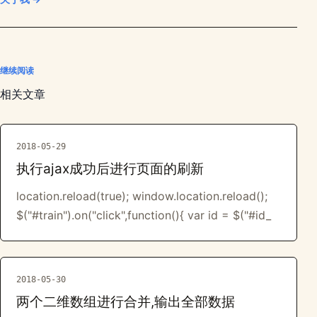
继续阅读
相关文章
2018-05-29
执行ajax成功后进行页面的刷新
location.reload(true); window.location.reload();
$("#train").on("click",function(){ var id = $("#id_
2018-05-30
两个二维数组进行合并,输出全部数据