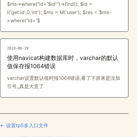
$ms->where("id='$id'")->find(); $id =
I('get.id',0,'int'); $ms = M('user'); $res = $ms-
>where("id='$
2018-06-19
使用navicat构建数据库时，varchar的默认
值保存报1064错误
varchar设置默认值时报1064错误,看了下原来是没加
引号,,真是大意了
← 设置tp5多入口文件