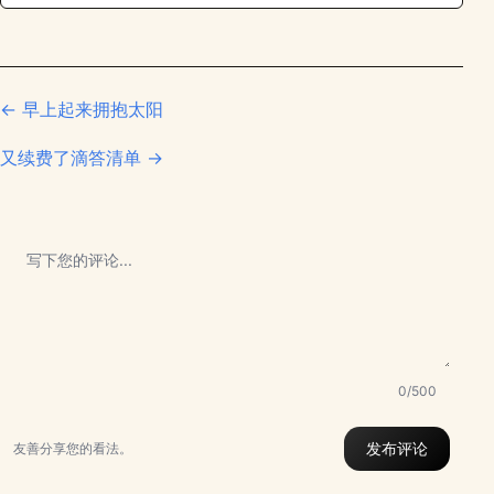
← 早上起来拥抱太阳
又续费了滴答清单 →
0/500
发布评论
友善分享您的看法。