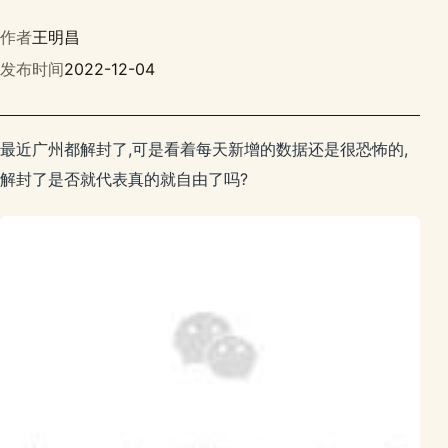
作者
王明昌
发布时间
2022-12-04
最近广州都解封了,可是看着每天新增的数据还是很恐怖的,
解封了是否就代表真的就自由了吗?