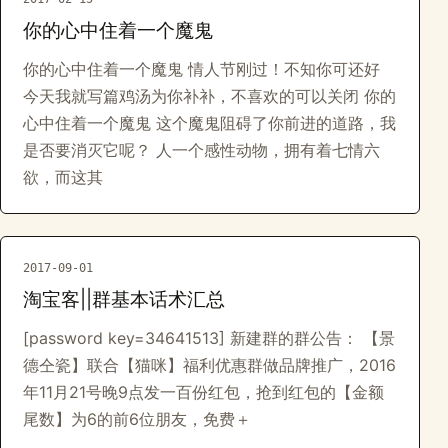
你的心中住着一个魔鬼
你的心中住着一个魔鬼 情人节刚过！不知你可还好
今天我就写篇鸡汤为你补补，不喜欢的可以关闭 你的
心中住着一个魔鬼 这个魔鬼阻碍了你前进的道路，我
是否要消灭它呢？ 人一个感性动物，拥有着七情六
欲，而这其
2017-09-01
淘宝客||群基本话术汇总
[password key=34641513] 新建群的群公告： 【景
德仝瓷】联合【猫咪】福利优惠群做品牌推广，2016
年11月21号晚9点发一百份红包，抢到红包的【金额
尾数】为6的前6位朋友，免费＋