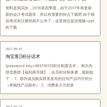
资料是我买的，2016第四季度，由于2017年将更新
新的会计考试题库，所以有需要的快点下载吧 由于模
拟考试有注册码就不公布了，这里就仅提供视频+ppt
的下载
2017-09-01
淘宝客||积分话术
[password key=46511613]积分制度话术： 南京内
部优惠群【福利再升级】，会员积分制来袭，规则如
下： 1、群内成员购买群里发布的任何产品均可积分
（单独找产品除外） 2、消费多少元积多
2017-02-15