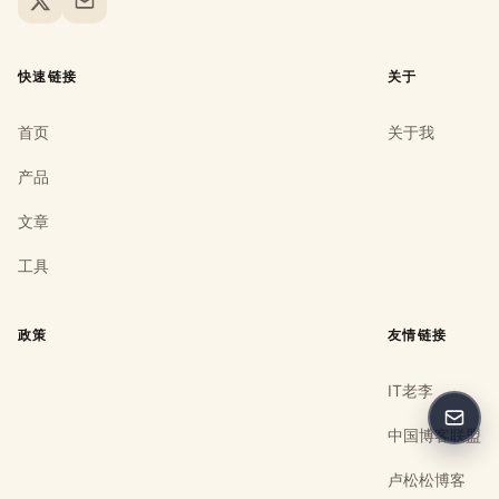
X
Email
快速链接
关于
首页
关于我
产品
文章
工具
政策
友情链接
IT老李
反馈
中国博客联盟
卢松松博客