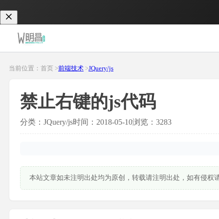
当前位置：首页 >
前端技术
>
JQuery/js
禁止右键的js代码
分类：JQuery/js
时间：2018-05-10
浏览：3283
本站文章如未注明出处均为原创，转载请注明出处，如有侵权