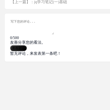
【上一篇】：jq学习笔记(一)基础
0/500
友善分享您的看法。
发布评论
暂无评论，来发表第一条吧！