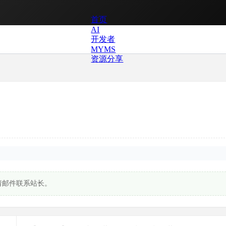
首页
AI
开发者
MYMS
资源分享
请邮件联系站长。