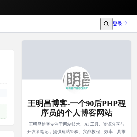
登录
王明昌博客-一个90后PHP程
序员的个人博客网站
王明昌博客专注于网站技术、AI 工具、资源分享与
开发者笔记，提供建站经验、实战教程、效率工具推