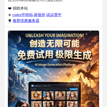
❤️ 捐助本站
☀️
codex中转站,超低价,试运营中
🐥
推荐优惠服务器