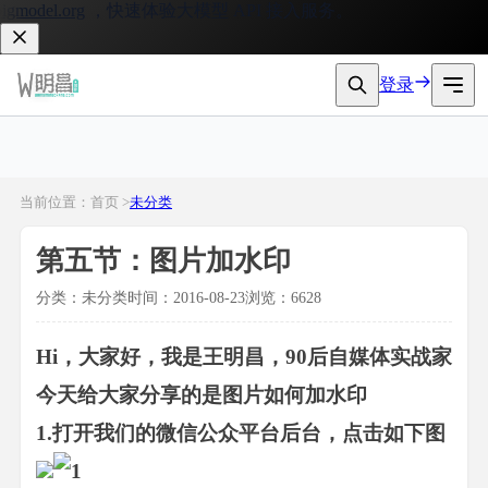
model.org
，快速体验大模型 API 接入服务。
登录
当前位置：首页 >
未分类
第五节：图片加水印
分类：未分类
时间：2016-08-23
浏览：6628
Hi，大家好，我是王明昌，90后自媒体实战家
今天给大家分享的是图片如何加水印
1.打开我们的微信公众平台后台，点击如下图