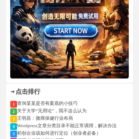
点击排行
查询某某是否有案底的小技巧
1
关于大学“无用论”，我不这么认为
2
王明昌：微商保健行业布局
3
Wordpress文章分类目录不能正常调用，解决办法
4
初创企业该如何进行定位（创业者必备）
5