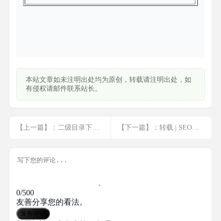
本站文章如未注明出处均为原创，转载请注明出处，如
有侵权请邮件联系站长。
【上一篇】：二级目录下建站，如何设置伪静态？
【下一篇】：转载 | SEO教程_SEO知识树
0/500
友善分享您的看法。
发布评论