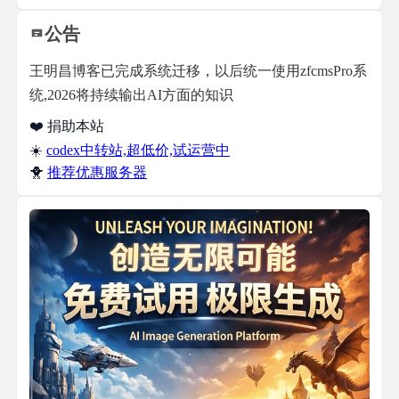
公告
王明昌博客已完成系统迁移，以后统一使用zfcmsPro系
统,2026将持续输出AI方面的知识
❤️ 捐助本站
☀️
codex中转站,超低价,试运营中
🐥
推荐优惠服务器