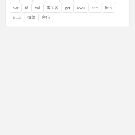
var
id
val
淘宝客
get
www
com
http
html
微擎
密码