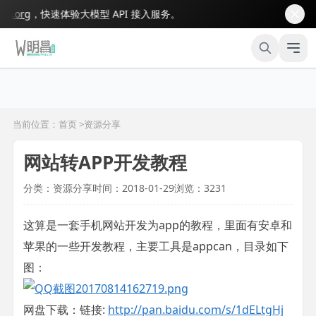
org
，快速体验大模型 API 接入服务。
当前位置：首页 >
资源分享
网站转APP开发教程
分类：资源分享
时间：2018-01-29
浏览：3231
这算是一套手机网站开发为app的教程，里面有安卓和
苹果的一些开发教程，主要工具是appcan，目录如下
图：
网盘下载：链接:
http://pan.baidu.com/s/1dELtgHj