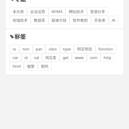
未分类
企业运营
MYMS
网站技术
资源分享
前端技术
数据库
疑难片段
软件教程
开发者
AI
标签
ss
non
pan
class
type
明言明语
function
var
id
val
淘宝客
get
www
com
http
html
微擎
密码