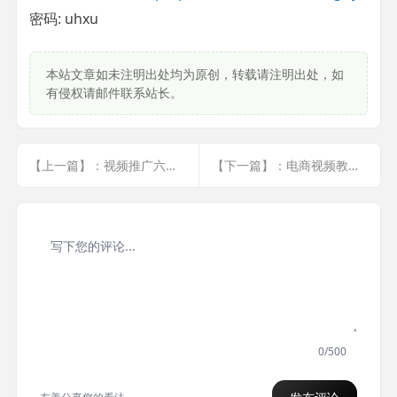
密码: uhxu
本站文章如未注明出处均为原创，转载请注明出处，如
有侵权请邮件联系站长。
【上一篇】：视频推广六步法V8.0
【下一篇】：电商视频教程（含淘宝、直通车等VIP课程）
0/500